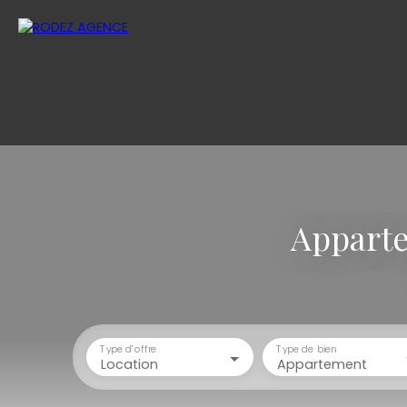
Apparte
Type d'offre
Type de bien
Location
Appartement