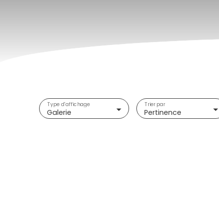
Type d'affichage
Trier par
Galerie
Pertinence