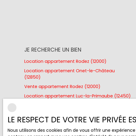
JE RECHERCHE UN BIEN
Location appartement Rodez (12000)
Location appartement Onet-le-Château
(12850)
Vente appartement Rodez (12000)
Location appartement Luc-la-Primaube (12450)
Location appartement Olemps (12510)
Vente appartement Onet-le-Château (12850)
LE RESPECT DE VOTRE VIE PRIVÉE 
Nous utilisons des cookies afin de vous offrir une expérien