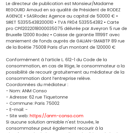
Le directeur de publication est Monsieur/Madame
REGOURD Arnaud en sa qualité de Président de RODEZ
AGENCE • SASRodez Agence au capital de 50000 € •
SIRET 53355438200010 • TVA FR04 533554382 • Carte
pro CPI12022018000035075 délivrée par Aveyron 5 rue de
Bruxelle 12000 Rodez • Caisse de garantie 111199T avec
maniement de fonds auprès de GALIAN-SMABTP 89 rue
de la Boétie 75008 Paris d'un montant de 120000 €
Conformément à l’article L. 612-1 du Code de la
consommation, en cas de litige, le consommateur a la
possibilité de recourir gratuitement au médiateur de la
consommation dont l’entreprise relève.
Coordonnées du médiateur :
- Nom: ANM Conso
- Adresse: 62 rue Tiquetonne
- Commune: Paris 75002
- E-mail: -
- Site web:
https://anm-conso.com
Si aucune solution amiable n'est trouvée, le
consommateur peut également recourir à la