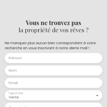
sur la campagne. Cette maison individuelle est
suffisamment éloignée des autres pavillons, pour
permettre une situation très typée "campagne".
Vous ne trouvez pas
la propriété de vos rêves ?
Ne manquez plus aucun bien correspondant à votre
recherche en vous inscrivant à notre alerte mail !
Prénom
Nom
Email
Type d'offre
Vente