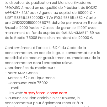
Le directeur de publication est Monsieur/Madame
REGOURD Arnaud en sa qualité de Président de RODEZ
AGENCE • SASRodez Agence au capital de 50000 € •
SIRET 53355438200010 • TVA FR04 533554382 • Carte
pro CPI12022018000035075 délivrée par Aveyron 5 rue de
Bruxelle 12000 Rodez • Caisse de garantie 111199T avec
maniement de fonds auprès de GALIAN-SMABTP 89 rue
de la Boétie 75008 Paris d'un montant de 120000 €
Conformément à l’article L. 612-1 du Code de la
consommation, en cas de litige, le consommateur a la
possibilité de recourir gratuitement au médiateur de la
consommation dont l’entreprise relève.
Coordonnées du médiateur :
- Nom: ANM Conso
- Adresse: 62 rue Tiquetonne
- Commune: Paris 75002
- E-mail: -
- Site web:
https://anm-conso.com
Si aucune solution amiable n'est trouvée, le
consommateur peut également recourir à la