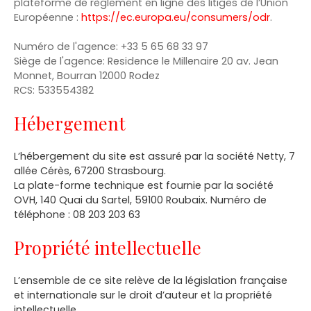
plateforme de règlement en ligne des litiges de l’Union
Européenne :
https://ec.europa.eu/consumers/odr
.
Numéro de l'agence: +33 5 65 68 33 97
Siège de l'agence: Residence le Millenaire 20 av. Jean
Monnet, Bourran 12000 Rodez
RCS: 533554382
Hébergement
L’hébergement du site est assuré par la société Netty, 7
allée Cérès, 67200 Strasbourg.
La plate-forme technique est fournie par la société
OVH, 140 Quai du Sartel, 59100 Roubaix. Numéro de
téléphone : 08 203 203 63
Propriété intellectuelle
L’ensemble de ce site relève de la législation française
et internationale sur le droit d’auteur et la propriété
intellectuelle.