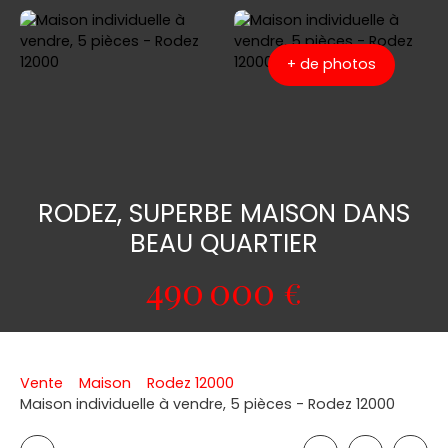
+ de photos
RODEZ, SUPERBE MAISON DANS
BEAU QUARTIER
490 000
€
Vente
Maison
Rodez 12000
Maison individuelle à vendre, 5 pièces - Rodez 12000