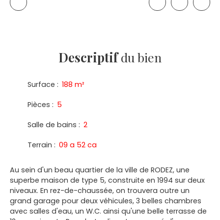
Descriptif
du bien
Surface
:
188
m²
Pièces
:
5
Salle de bains
:
2
Terrain
:
09 a 52 ca
Au sein d'un beau quartier de la ville de RODEZ, une
superbe maison de type 5, construite en 1994 sur deux
niveaux. En rez-de-chaussée, on trouvera outre un
grand garage pour deux véhicules, 3 belles chambres
avec salles d'eau, un W.C. ainsi qu'une belle terrasse de