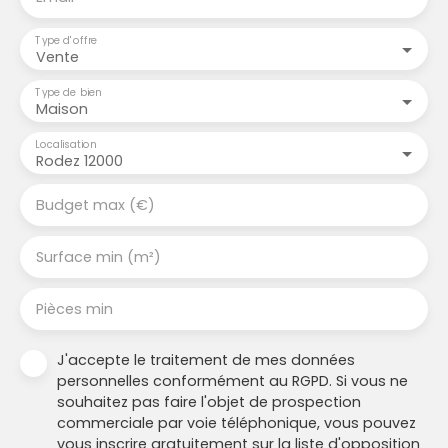
Type d'offre
Vente
Type de bien
Maison
Localisation
Rodez 12000
Budget max (€)
Surface min (m²)
Pièces min
J'accepte le traitement de mes données
personnelles conformément au RGPD. Si vous ne
souhaitez pas faire l'objet de prospection
commerciale par voie téléphonique, vous pouvez
vous inscrire gratuitement sur la liste d'opposition