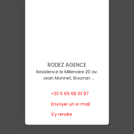
RODEZ AGENCE
Residence le Millenaire 20 av.
Jean Monnet, Bourran
12000 Rodez
+33 5 65 68 33 97
Envoyer un e-mail
S'y rendre