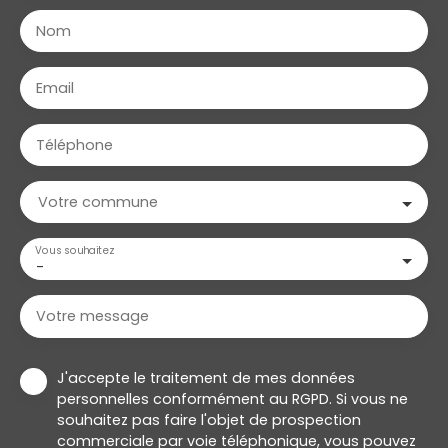
Nom
Email
Téléphone
Votre commune
Vous souhaitez
-
Votre message
J'accepte le traitement de mes données
personnelles conformément au RGPD. Si vous ne
souhaitez pas faire l'objet de prospection
commerciale par voie téléphonique, vous pouvez