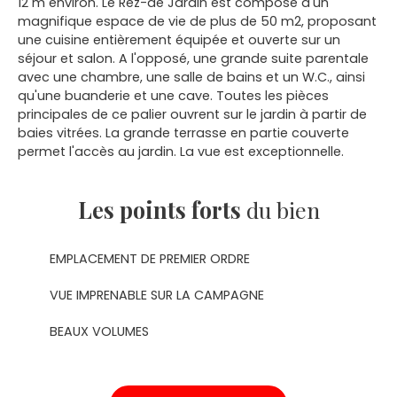
12 m environ. Le Rez-de Jardin est composé d'un
magnifique espace de vie de plus de 50 m2, proposant
une cuisine entièrement équipée et ouverte sur un
séjour et salon. A l'opposé, une grande suite parentale
avec une chambre, une salle de bains et un W.C., ainsi
qu'une buanderie et une cave. Toutes les pièces
principales de ce palier ouvrent sur le jardin à partir de
baies vitrées. La grande terrasse en partie couverte
permet l'accès au jardin. La vue est exceptionnelle.
Les points forts
du bien
EMPLACEMENT DE PREMIER ORDRE
VUE IMPRENABLE SUR LA CAMPAGNE
BEAUX VOLUMES