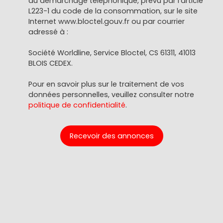
au démarchage téléphonique, prévu par l'article
L223-1 du code de la consommation, sur le site
Internet www.bloctel.gouv.fr ou par courrier
adressé à :
Société Worldline, Service Bloctel, CS 61311, 41013
BLOIS CEDEX.
Pour en savoir plus sur le traitement de vos
données personnelles, veuillez consulter notre
politique de confidentialité
.
Recevoir des annonces