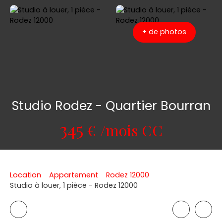
+ de photos
Studio Rodez - Quartier Bourran
345
€ /mois CC
Location
Appartement
Rodez 12000
Studio à louer, 1 pièce - Rodez 12000