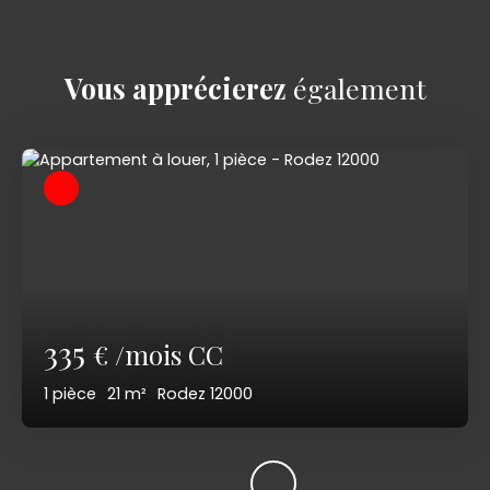
Vous apprécierez
également
335
€ /mois CC
1
pièce
21
m²
Rodez 12000