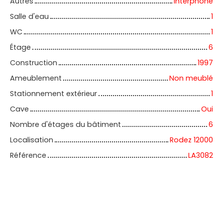
Autres
Interphone
Salle d'eau
1
WC
1
Étage
6
Construction
1997
Ameublement
Non meublé
Stationnement extérieur
1
Cave
Oui
Nombre d'étages du bâtiment
6
Localisation
Rodez 12000
Référence
LA3082