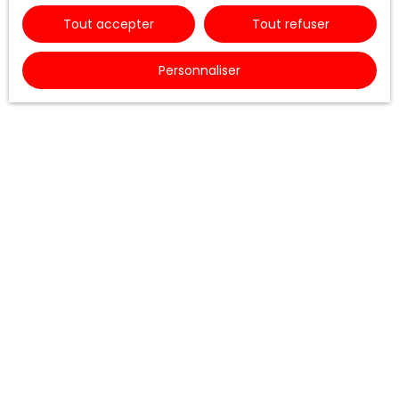
Tout accepter
Tout refuser
Personnaliser
RODEZ AGENCE,