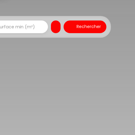
Rechercher
urface min (m²)