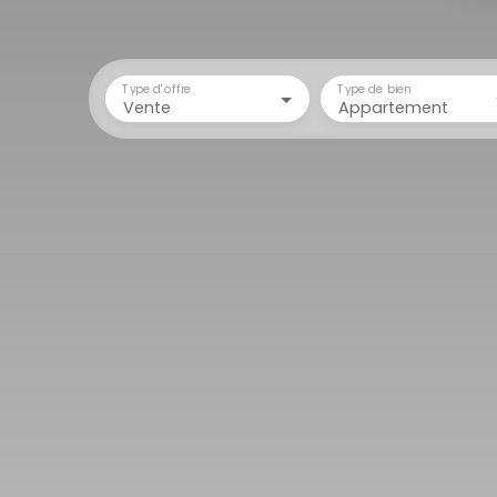
Type d'offre
Type de bien
Vente
Appartement