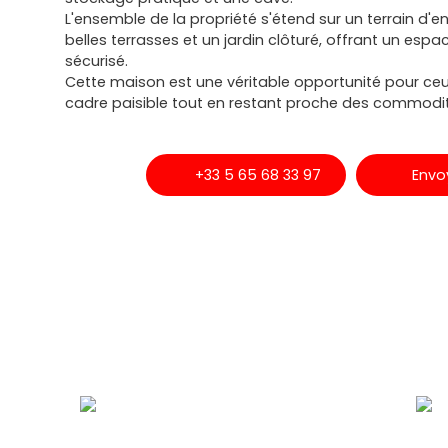
L'ensemble de la propriété s'étend sur un terrain d'
belles terrasses et un jardin clôturé, offrant un espa
sécurisé.
Cette maison est une véritable opportunité pour ceu
cadre paisible tout en restant proche des commodi
+33 5 65 68 33 97
Envo