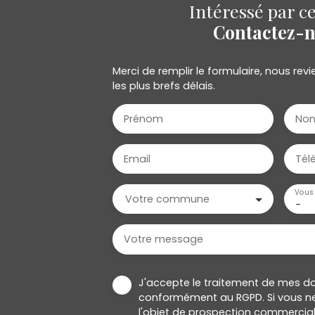
Intéressé par ce
Contactez-
Merci de remplir le formulaire, nous re
les plus brefs délais.
Prénom
No
Email
Tél
Vous 
Votre commune
-
Votre message
J'accepte le traitement de mes d
conformément au RGPD. Si vous ne
l'objet de prospection commercial