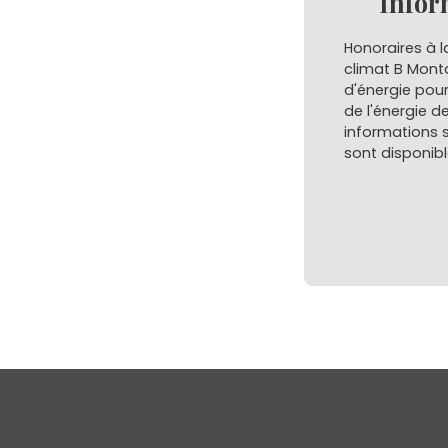
Infor
Honoraires à l
climat B Mont
d'énergie pour
de l'énergie de
informations s
sont disponibl