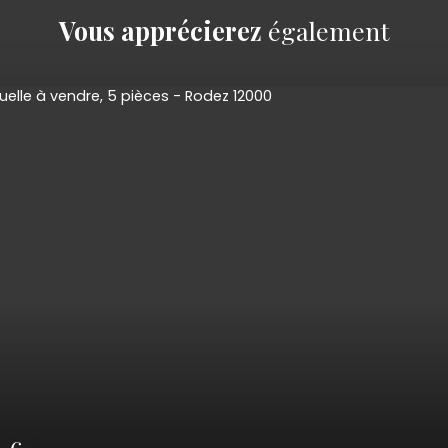
Vous apprécierez
également
185 000
€