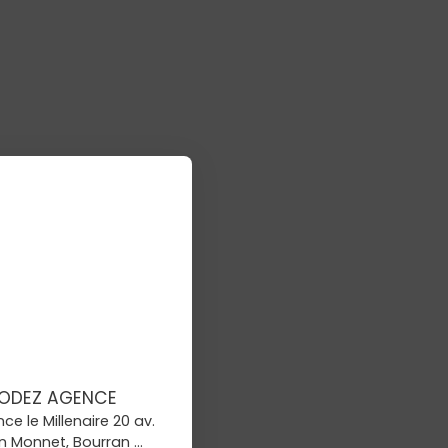
ODEZ AGENCE
ce le Millenaire 20 av.
n Monnet, Bourran