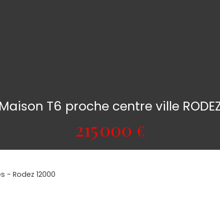
Maison T6 proche centre ville RODE
215 000
€
es - Rodez 12000