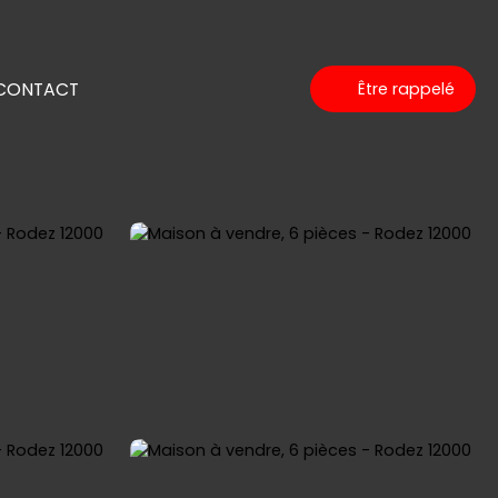
CONTACT
Être rappelé