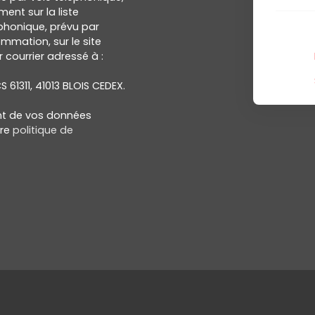
ent sur la liste
honique, prévu par
ommation, sur le site
 courrier adressé à :
S 61311, 41013 BLOIS CEDEX.
ent de vos données
tre
politique de