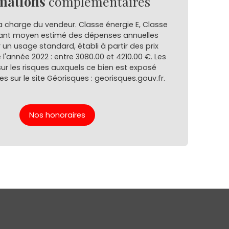
mations
complémentaires
a charge du vendeur. Classe énergie E, Classe
ant moyen estimé des dépenses annuelles
 un usage standard, établi à partir des prix
 l'année 2022 : entre 3080.00 et 4210.00 €. Les
ur les risques auxquels ce bien est exposé
es sur le site Géorisques : georisques.gouv.fr.
Nos honoraires