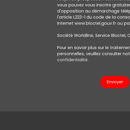
vous pouvez vous inscrire gratuitem
d'opposition au démarchage télép
l'article L223-1 du code de la cons
Internet www.bloctel.gouv.fr ou par
Société Worldline, Service Bloctel, C
Pour en savoir plus sur le traitem
personnelles, veuillez consulter no
confidentialité
.
Envoyer