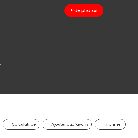
+ de photos
Z
Calculatrice
Ajouter aux favoris
Imprimer