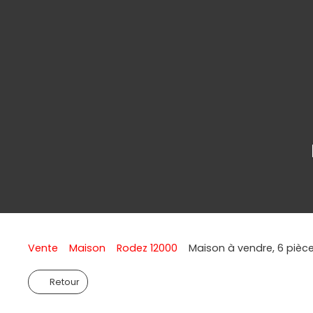
Vente
Maison
Rodez 12000
Maison à vendre, 6 pièc
Retour